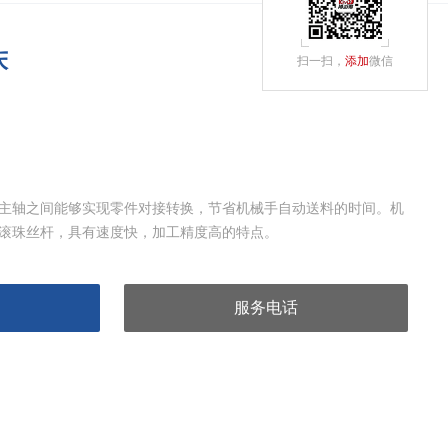
床
扫一扫，
添加
微信
主轴之间能够实现零件对接转换，节省机械手自动送料的时间。机
滚珠丝杆，具有速度快，加工精度高的特点。
服务电话