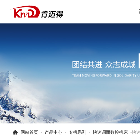
网站首页
-
产品中心
-
专机系列
-
快速调面数控机床
-
快