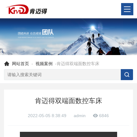
网站首页
-
视频案例
-肯迈得双端面数控车床
肯迈得双端面数控车床
2022-05-05 8:38:49
admin
6846